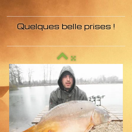
Contact
Liens
Quelques belle prises !