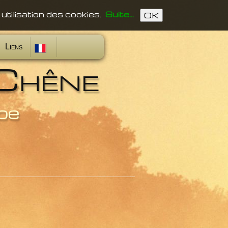
 utilisation des cookies.
Suite...
OK
Liens
Chêne
pe