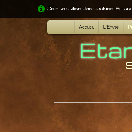
Ce site utilise des cookies. En co
Accueil
L'Etang
P
Eta
S